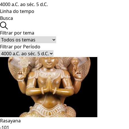
4000 a.C. ao séc. 5 d.C.
Linha do tempo
Busca
Filtrar por tema
Filtrar por Período
Rasayana
-101