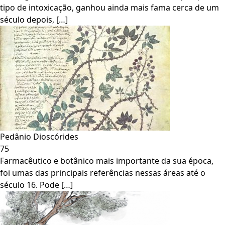
tipo de intoxicação, ganhou ainda mais fama cerca de um
século depois, […]
Pedânio Dioscórides
75
Farmacêutico e botânico mais importante da sua época,
foi umas das principais referências nessas áreas até o
século 16. Pode […]