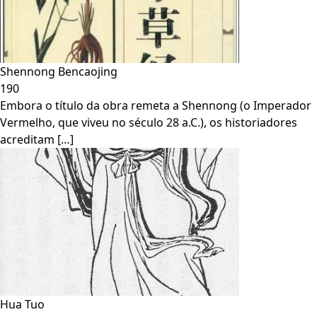
Shennong Bencaojing
190
Embora o título da obra remeta a Shennong (o Imperador
Vermelho, que viveu no século 28 a.C.), os historiadores
acreditam […]
Hua Tuo