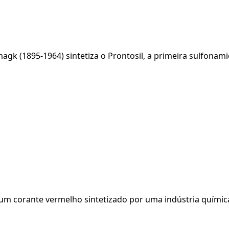
k (1895-1964) sintetiza o Prontosil, a primeira sulfonami
corante vermelho sintetizado por uma indústria química, o