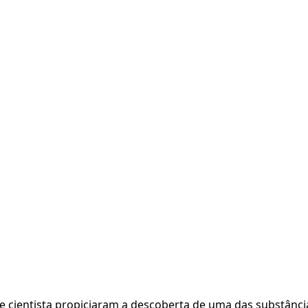
te cientista propiciaram a descoberta de uma das substânci