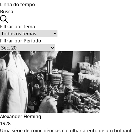
Linha do tempo
Busca
Filtrar por tema
Filtrar por Período
Alexander Fleming
1928
Uma série de coincidências e o olhar atento de um brilhan