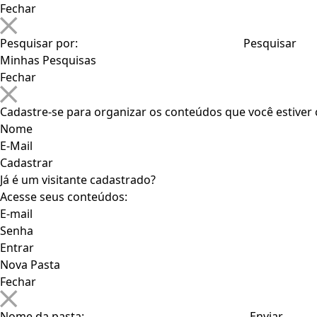
Fechar
Pesquisar por:
Minhas Pesquisas
Fechar
Cadastre-se para organizar os conteúdos que você estive
Nome
E-Mail
Já é um visitante cadastrado?
Acesse seus conteúdos:
E-mail
Senha
Nova Pasta
Fechar
Nome da pasta: