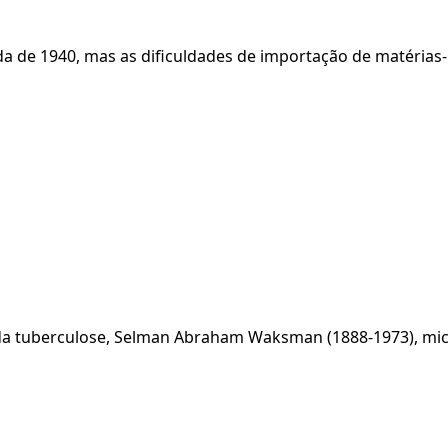
da de 1940, mas as dificuldades de importação de matérias
lo da tuberculose, Selman Abraham Waksman (1888-1973), mi