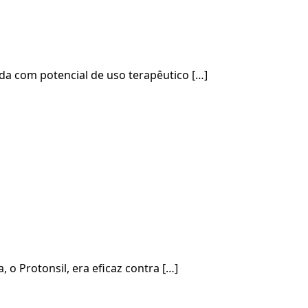
da com potencial de uso terapêutico […]
 Protonsil, era eficaz contra […]