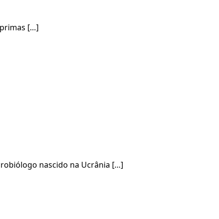
-primas […]
crobiólogo nascido na Ucrânia […]