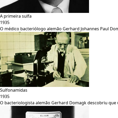
A primeira sulfa
1935
O médico bacteriólogo alemão Gerhard Johannes Paul Domag
Sulfonamidas
1935
O bacteriologista alemão Gerhard Domagk descobriu que um 